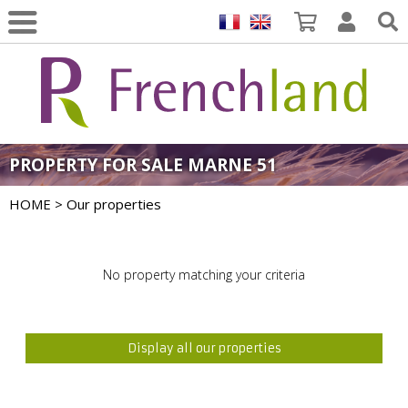
PROPERTY FOR SALE MARNE 51
HOME
> Our properties
No property matching your criteria
Display all our properties