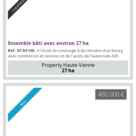
Installation project
Ensemble bâti avec environ 27 ha
Ref. 87.04.165
: A l'écart du voisinage à dix minutes d'un bourg
avec commerces et services et de l'accès de l'autoroute A20.
Property Haute-Vienne
27 ha
400 000 €
New