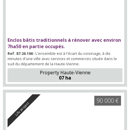
Enclos bâtis traditionnels à rénover avec environ
7ha50 en partie occupés.
Ref. 87.26.166
: L'ensemble est à l'écart du voisinage, à dix
minutes d'une ville avec services et commerces située dans le
sud du département de la Haute-Vienne.
Property Haute-Vienne
07 ha
90 000 €
Life project