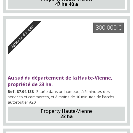
47 ha 40 a
Agricultural project
300 000 €
Au sud du département de la Haute-Vienne,
propriété de 23 ha.
Ref. 87.04.138
: Située dans un hameau, à 5 minutes des
services et commerces, et à moins de 10 minutes de l'accès
autoroutier A20.
Property Haute-Vienne
23 ha