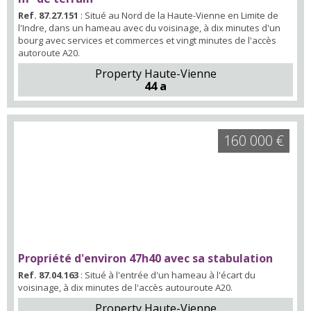
Ref. 87.27.151
: Situé au Nord de la Haute-Vienne en Limite de
l'Indre, dans un hameau avec du voisinage, à dix minutes d'un
bourg avec services et commerces et vingt minutes de l'accès
autoroute A20.
Property Haute-Vienne
44 a
160 000 €
Propriété d'environ 47h40 avec sa stabulation
Ref. 87.04.163
: Situé à l'entrée d'un hameau à l'écart du
voisinage, à dix minutes de l'accès autouroute A20.
Property Haute-Vienne