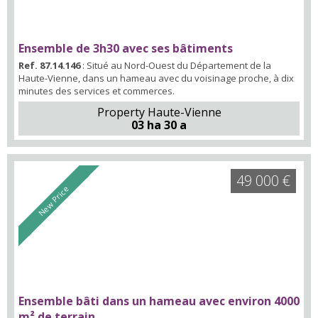
Ensemble de 3h30 avec ses bâtiments
Ref. 87.14.146
: Situé au Nord-Ouest du Département de la
Haute-Vienne, dans un hameau avec du voisinage proche, à dix
minutes des services et commerces.
Property Haute-Vienne
03 ha 30 a
49 000 €
New Price
Ensemble bâti dans un hameau avec environ 4000
m² de terrain