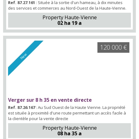
Ref. 87.27.161
: Située à la sortie d'un hameau, à dix minutes
des services et commerces au Nord-Ouest de la Haute-Vienne.
Property Haute-Vienne
02 ha 19 a
120 000 €
New
Verger sur 8 h 35 en vente directe
Ref. 87.26.167
: Au Sud Ouest de la Haute Vienne. La propriété
est située à proximité d'une route permettant un accès facile à
la clientèle pour la vente directe
Property Haute-Vienne
08 ha 35 a