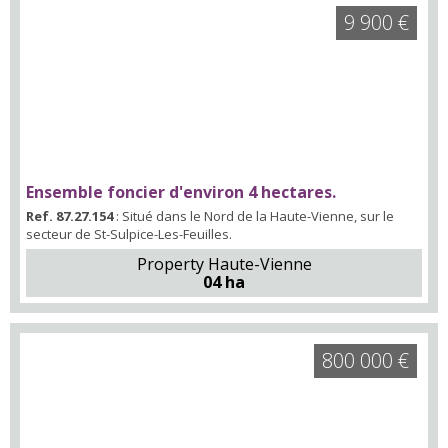
9 900 €
Ensemble foncier d'environ 4 hectares.
Ref. 87.27.154
: Situé dans le Nord de la Haute-Vienne, sur le
secteur de St-Sulpice-Les-Feuilles.
Property Haute-Vienne
04 ha
800 000 €