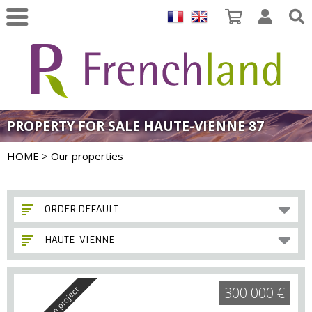
PROPERTY FOR SALE HAUTE-VIENNE 87
HOME
> Our properties
ORDER DEFAULT
HAUTE-VIENNE
300 000 €