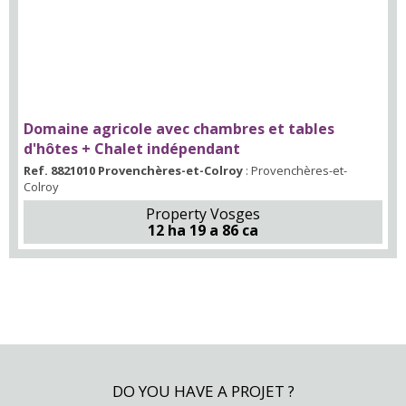
Domaine agricole avec chambres et tables
d'hôtes + Chalet indépendant
Ref. 8821010 Provenchères-et-Colroy
: Provenchères-et-
Colroy
Property Vosges
12 ha 19 a 86 ca
DO YOU HAVE A PROJET ?