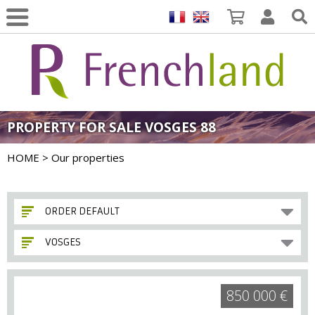
PROPERTY FOR SALE VOSGES 88
HOME
> Our properties
ORDER DEFAULT
VOSGES
850 000 €