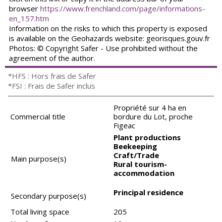
browser
https://www.frenchland.com/page/informations-
en_157.htm
Information on the risks to which this property is exposed
is available on the Geohazards website: georisques.gouv.fr
Photos: © Copyright Safer - Use prohibited without the
agreement of the author.
*HFS : Hors frais de Safer
*FSI : Frais de Safer inclus
Propriété sur 4 ha en
Commercial title
bordure du Lot, proche
Figeac
Plant productions
Beekeeping
Craft/Trade
Main purpose(s)
Rural tourism-
accommodation
Principal residence
Secondary purpose(s)
Total living space
205