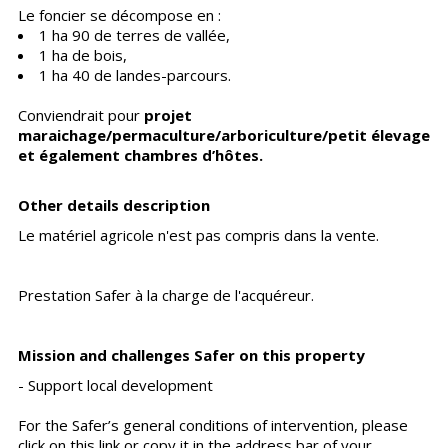
Le foncier se décompose en :
1 ha 90 de terres de vallée,
1 ha de bois,
1 ha 40 de landes-parcours.
Conviendrait pour
projet
maraichage/permaculture/arboriculture/petit élevage
et également chambres d’hôtes.
Other details description
Le matériel agricole n'est pas compris dans la vente.
Prestation Safer à la charge de l'acquéreur.
Mission and challenges Safer on this property
- Support local development
For the Safer’s general conditions of intervention, please
click on this link or copy it in the address bar of your