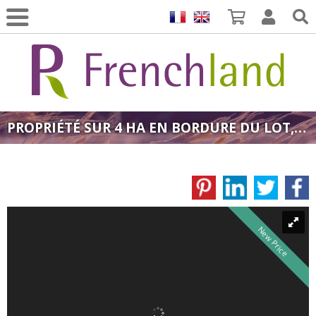
PROPRIÉTÉ SUR 4 HA EN BORDURE DU LOT, PROCHE FIGEAC
New Price