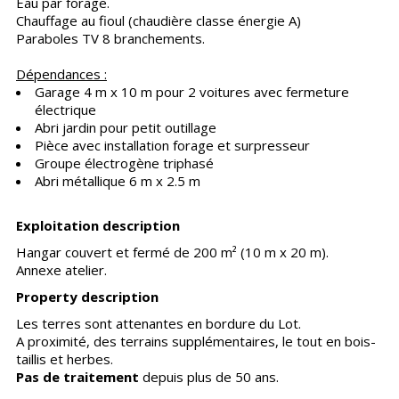
Eau par forage.
Chauffage au fioul (chaudière classe énergie A)
Paraboles TV 8 branchements.
Dépendances :
Garage 4 m x 10 m pour 2 voitures avec fermeture
électrique
Abri jardin pour petit outillage
Pièce avec installation forage et surpresseur
Groupe électrogène triphasé
Abri métallique 6 m x 2.5 m
Exploitation description
Hangar couvert et fermé de 200 m² (10 m x 20 m).
Annexe atelier.
Property description
Les terres sont attenantes en bordure du Lot.
A proximité, des terrains supplémentaires, le tout en bois-
taillis et herbes.
Pas de traitement
depuis plus de 50 ans.