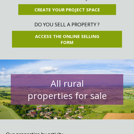
CREATE YOUR PROJECT SPACE
DO YOU SELL A PROPERTY ?
ACCESS THE ONLINE SELLING
FORM
All rural
properties for sale