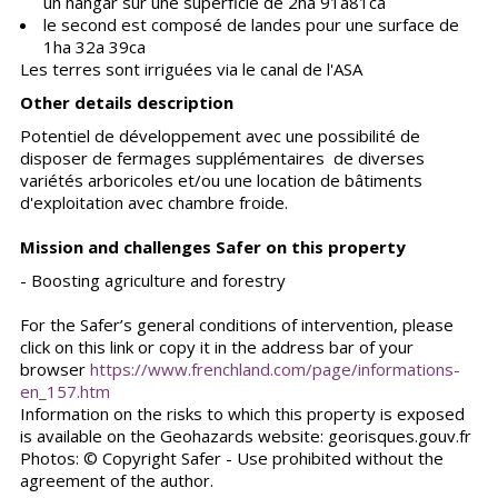
un hangar sur une superficie de 2ha 91a81ca
le second est composé de landes pour une surface de
1ha 32a 39ca
Les terres sont irriguées via le canal de l'ASA
Other details description
Potentiel de développement avec une possibilité de
disposer de fermages supplémentaires de diverses
variétés arboricoles et/ou une location de bâtiments
d'exploitation avec chambre froide.
Mission and challenges Safer on this property
- Boosting agriculture and forestry
For the Safer’s general conditions of intervention, please
click on this link or copy it in the address bar of your
browser
https://www.frenchland.com/page/informations-
en_157.htm
Information on the risks to which this property is exposed
is available on the Geohazards website: georisques.gouv.fr
Photos: © Copyright Safer - Use prohibited without the
agreement of the author.