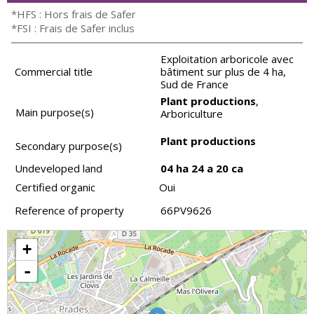
*HFS : Hors frais de Safer
*FSI : Frais de Safer inclus
Exploitation arboricole avec
Commercial title
bâtiment sur plus de 4 ha,
Sud de France
Plant productions
,
Main purpose(s)
Arboriculture
Plant productions
Secondary purpose(s)
Undeveloped land
04 ha 24 a 20 ca
Certified organic
Oui
Reference of property
66PV9626
+
-