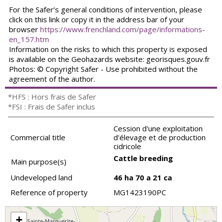
For the Safer’s general conditions of intervention, please
click on this link or copy it in the address bar of your
browser
https://www.frenchland.com/page/informations-
en_157.htm
Information on the risks to which this property is exposed
is available on the Geohazards website: georisques.gouv.fr
Photos: © Copyright Safer - Use prohibited without the
agreement of the author.
*HFS : Hors frais de Safer
*FSI : Frais de Safer inclus
Cession d'une exploitation
Commercial title
d'élevage et de production
cidricole
Cattle breeding
Main purpose(s)
Undeveloped land
46 ha 70 a 21 ca
Reference of property
MG1423190PC
+