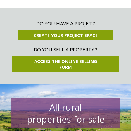
DO YOU HAVE A PROJET ?
CREATE YOUR PROJECT SPACE
DO YOU SELL A PROPERTY ?
ACCESS THE ONLINE SELLING
FORM
All rural
properties for sale