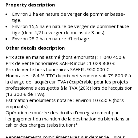
Property description
Environ 3 ha en nature de verger de pommier basse-
tige.
Environ 15,5 ha en nature de verger de pommier haute-
tige (dont 4,2 ha verger de moins de 3 ans).
Environ 28,2 ha en nature d'herbage.
Other details description
Prix acte en mains estimé (hors emprunts) : 1 040 450 €
Prix de vente honoraires SAFER inclus : 1 029 800 €
Prix de vente hors honoraires SAFER : 950 000 €
Honoraires : 8.4 % TTC du prix net vendeur soit 79 800 € à
la charge de l'acquéreur TVA récupérable pour les projets
professionnels assujettis à la TVA (20%) lors de l’acquisition
(13 300 € de TVA).
Estimation émoluments notaire : environ 10 650 € (hors
emprunts)
Opération exonérée des droits d'enregistrement par
l'engagement du maintien de la destination du bien dans un
cahier des charges (substitution)*
Renseignements complémentaires sur demande – Nous