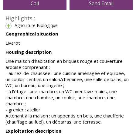
Call
Send Email
Highlights :
Agriculture Biologique
Geographical situation
Livarot
Housing description
Une maison d’habitation en briques rouge et couverture
ardoise comprenant :
- au rez-de-chaussée : une cuisine aménagée et équipée,
un couloir central, un salon/cheminée, une salle de bains, un
WC, un bureau, une lingerie ;
- à l’étage : une chambre, un WC avec lave-mains, une
chambre, une chambre, un couloir, une chambre, une
chambre ;
- grenier : atelier
Attenant à la maison : un appentis en bois, une chaufferie
(chauffage au fuel), un débarras, une terrasse.
Exploitation description