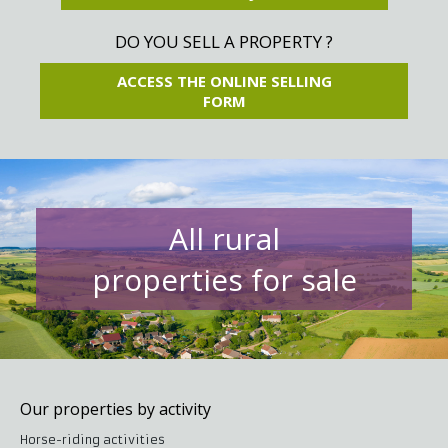
DO YOU SELL A PROPERTY ?
ACCESS THE ONLINE SELLING
FORM
All rural
properties for sale
Our properties by activity
Horse-riding activities