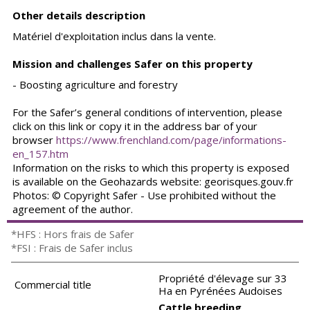
Other details description
Matériel d'exploitation inclus dans la vente.
Mission and challenges Safer on this property
- Boosting agriculture and forestry
For the Safer’s general conditions of intervention, please
click on this link or copy it in the address bar of your
browser
https://www.frenchland.com/page/informations-
en_157.htm
Information on the risks to which this property is exposed
is available on the Geohazards website: georisques.gouv.fr
Photos: © Copyright Safer - Use prohibited without the
agreement of the author.
*HFS : Hors frais de Safer
*FSI : Frais de Safer inclus
Propriété d'élevage sur 33
Commercial title
Ha en Pyrénées Audoises
Cattle breeding