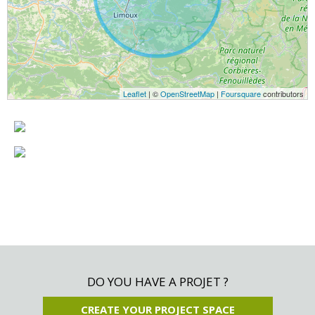
Leaflet
| ©
OpenStreetMap
|
Foursquare
contributors
DO YOU HAVE A PROJET ?
CREATE YOUR PROJECT SPACE