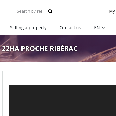
My 
Selling a property
Contact us
EN
R 22HA PROCHE RIBÉRAC