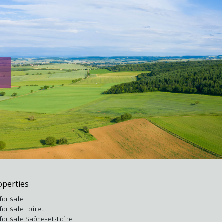
operties
for sale
for sale Loiret
for sale Saône-et-Loire