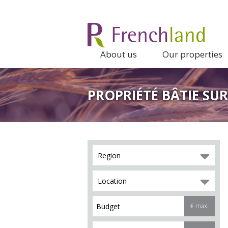
About us
Our properties
PROPRIÉTÉ BÂTIE SU
Region
Location
€ max.