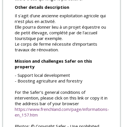
Other details description
Il s'agit d'une ancienne exploitation agricole qui
n'est plus en activité.
Elle pourra donner lieu à un projet équestre ou
de petit élevage, complété par de l'accueil
touristique par exemple.
Le corps de ferme nécessite d'importants
travaux de rénovation.
Mission and challenges Safer on this
property
- Support local development
- Boosting agriculture and forestry
For the Safer’s general conditions of
intervention, please click on this link or copy it in
the address bar of your browser
https://www.frenchland.com/page/informations-
en_157.htm
Photos: © Copyright Safer - Use prohibited