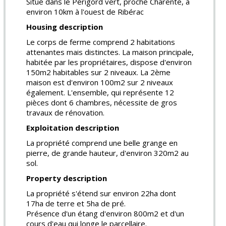
Situé dans le Périgord vert, proche Charente, à
environ 10km à l'ouest de Ribérac
Housing description
Le corps de ferme comprend 2 habitations
attenantes mais distinctes. La maison principale,
habitée par les propriétaires, dispose d'environ
150m2 habitables sur 2 niveaux. La 2ème
maison est d'environ 100m2 sur 2 niveaux
également. L'ensemble, qui représente 12
pièces dont 6 chambres, nécessite de gros
travaux de rénovation.
Exploitation description
La propriété comprend une belle grange en
pierre, de grande hauteur, d'environ 320m2 au
sol.
Property description
La propriété s'étend sur environ 22ha dont
17ha de terre et 5ha de pré.
Présence d'un étang d'environ 800m2 et d'un
cours d'eau qui longe le parcellaire.