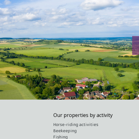
Our properties by activity
Horse-riding activities
Beekeeping
Fishing