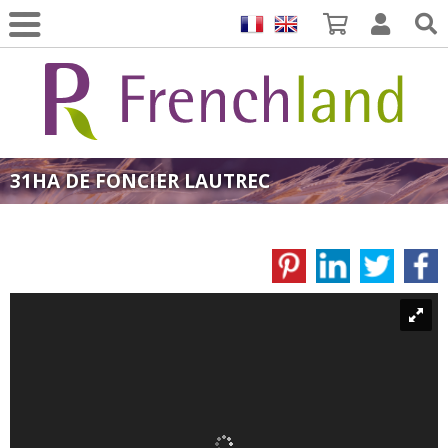
31HA DE FONCIER LAUTREC