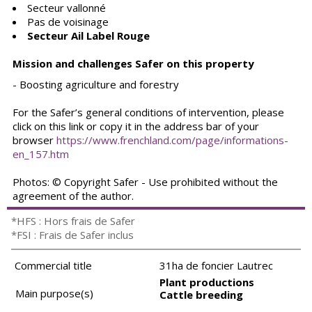
Secteur vallonné
Pas de voisinage
Secteur Ail Label Rouge
Mission and challenges Safer on this property
- Boosting agriculture and forestry
For the Safer’s general conditions of intervention, please
click on this link or copy it in the address bar of your
browser
https://www.frenchland.com/page/informations-
en_157.htm
Photos: © Copyright Safer - Use prohibited without the
agreement of the author.
*HFS : Hors frais de Safer
*FSI : Frais de Safer inclus
Commercial title
31ha de foncier Lautrec
Plant productions
Main purpose(s)
Cattle breeding