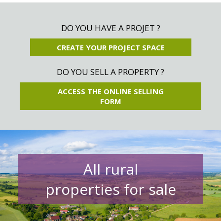
DO YOU HAVE A PROJET ?
CREATE YOUR PROJECT SPACE
DO YOU SELL A PROPERTY ?
ACCESS THE ONLINE SELLING
FORM
All rural
properties for sale