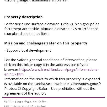
- d'une grange traditionnelle en pierre.
Property description
Le foncier a une surface d'environ 12ha60, bien groupé et
facilement accessible. Altitude d'environ 375 m. Présence
d'un plan d'eau en eau libre.
Mission and challenges Safer on this property
- Support local development
For the Safer’s general conditions of intervention, please
click on this link or copy it in the address bar of your
browser
https://www.frenchland.com/page/informations-
en_157.htm
Information on the risks to which this property is exposed
is available on the Geohazards website: georisques.gouv.fr
Photos: © Copyright Safer - Use prohibited without the
agreement of the author.
*HFS : Hors frais de Safer
*FSI : Frais de Safer inclus