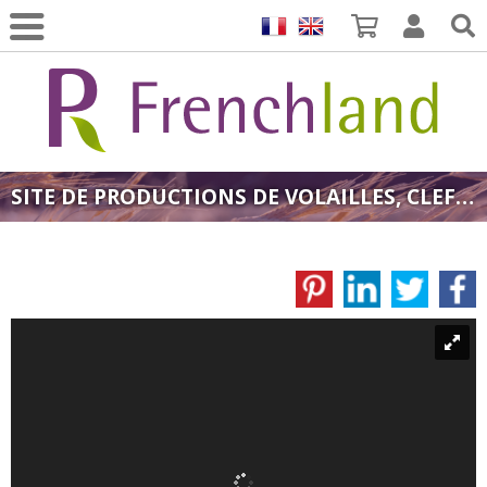
SITE DE PRODUCTIONS DE VOLAILLES, CLEF EN MAINS ! 🐔