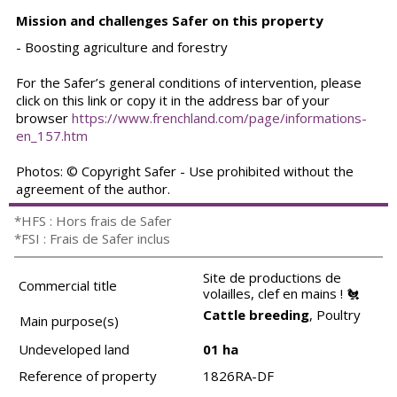
Mission and challenges Safer on this property
- Boosting agriculture and forestry
For the Safer’s general conditions of intervention, please
click on this link or copy it in the address bar of your
browser
https://www.frenchland.com/page/informations-
en_157.htm
Photos: © Copyright Safer - Use prohibited without the
agreement of the author.
*HFS : Hors frais de Safer
*FSI : Frais de Safer inclus
Site de productions de
Commercial title
volailles, clef en mains ! 🐔
Cattle breeding
, Poultry
Main purpose(s)
Undeveloped land
01 ha
Reference of property
1826RA-DF