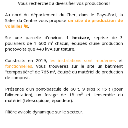
Vous recherchez à diversifier vos productions !
Au nord du département du Cher, dans le Pays-Fort, la
Safer du Centre vous propose
un site de production de
volailles 🐔
.
Sur une parcelle d'environ
1 hectare,
reprise de 3
poulaillers de 1 600 m² chacun, équipés d'une production
photovoltaïque 440 kVA sur toiture.
Construits en 2019,
les installations sont modernes
et
fonctionnelles
. Vous trouverez sur le site un bâtiment
"compostière" de 765 m², équipé du matériel de production
de compost.
Présence d'un pont-bascule de 60 t, 9 silos x 15 t (pour
l'alimentation), un forage de 18 m³ et l'ensemble du
matériel (télescopique, épandeur).
Filière avicole dynamique sur le secteur.