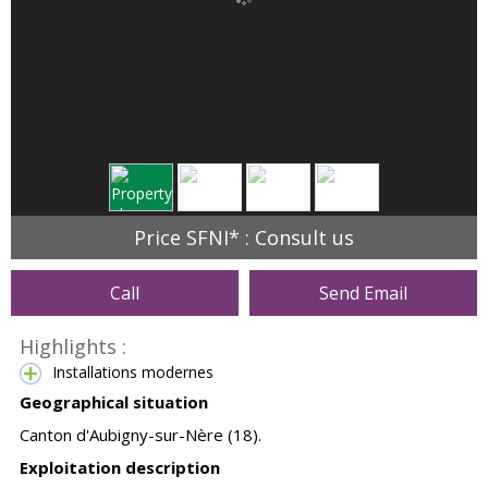
Price SFNI* : Consult us
Call
Send Email
Highlights :
Installations modernes
Geographical situation
Canton d'Aubigny-sur-Nère (18).
Exploitation description