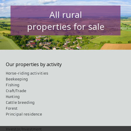
All rural
properties for sale
Our properties by activity
Horse-riding activities
Beekeeping
Fishing
Craft/Trade
Hunting
Cattle breeding
Forest
Principal residence
Investor/Investment