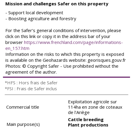
Mission and challenges Safer on this property
- Support local development
- Boosting agriculture and forestry
For the Safer’s general conditions of intervention, please
click on this link or copy it in the address bar of your
browser
https://www.frenchland.com/page/informations-
en_157.htm
Information on the risks to which this property is exposed
is available on the Geohazards website: georisques.gouv.fr
Photos: © Copyright Safer - Use prohibited without the
agreement of the author.
*HFS : Hors frais de Safer
*FSI : Frais de Safer inclus
Exploitation agricole sur
Commercial title
114ha en zone de coteaux
de l'Ariège
Cattle breeding
Main purpose(s)
Plant productions