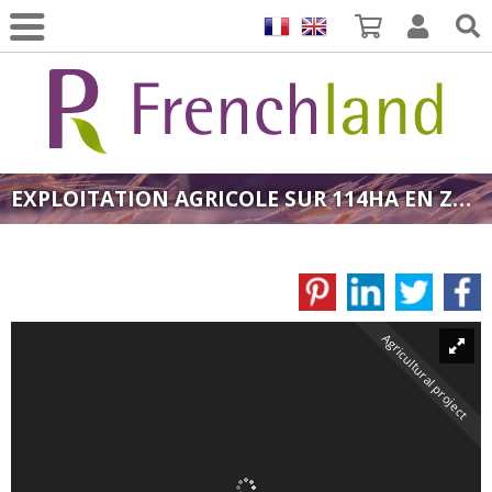
EXPLOITATION AGRICOLE SUR 114HA EN ZONE DE COTEAUX DE L'ARIÈGE
Agricultural project