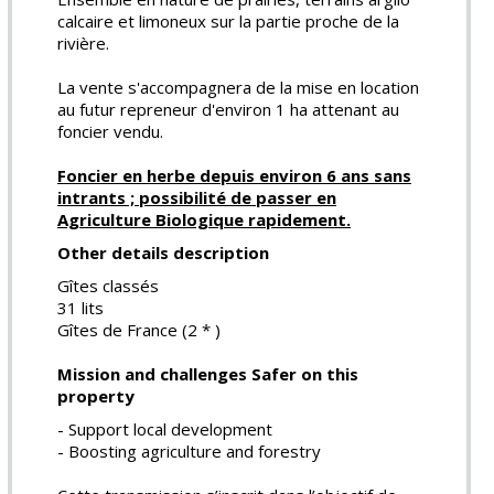
calcaire et limoneux sur la partie proche de la
rivière.
La vente s'accompagnera de la mise en location
au futur repreneur d'environ 1 ha attenant au
foncier vendu.
Foncier en herbe depuis environ 6 ans sans
intrants ; possibilité de passer en
Agriculture Biologique rapidement.
Other details description
Gîtes classés
31 lits
Gîtes de France (2 * )
Mission and challenges Safer on this
property
- Support local development
- Boosting agriculture and forestry