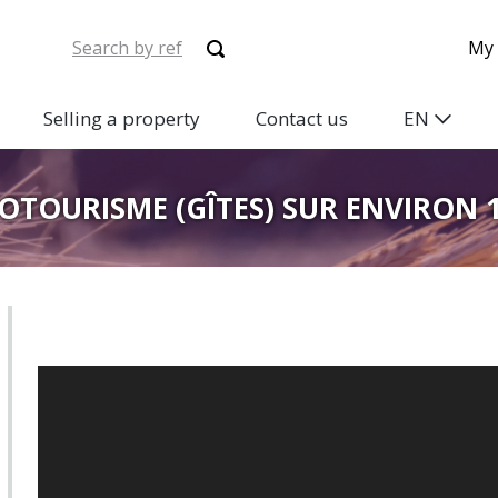
My 
Selling a property
Contact us
EN
TOURISME (GÎTES) SUR ENVIRON 