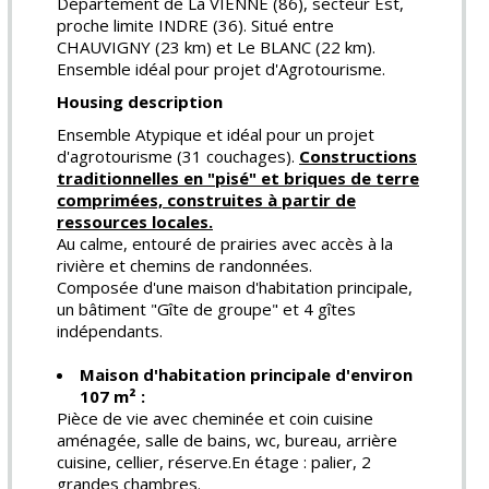
Département de La VIENNE (86), secteur Est,
proche limite INDRE (36). Situé entre
CHAUVIGNY (23 km) et Le BLANC (22 km).
Ensemble idéal pour projet d'Agrotourisme.
Housing description
Ensemble Atypique et idéal pour un projet
d'agrotourisme (31 couchages).
Constructions
traditionnelles en "pisé" et briques de terre
comprimées, construites à partir de
ressources locales.
Au calme, entouré de prairies avec accès à la
rivière et chemins de randonnées.
Composée d'une maison d'habitation principale,
un bâtiment "Gîte de groupe" et 4 gîtes
indépendants.
Maison d'habitation principale d'environ
107 m² :
Pièce de vie avec cheminée et coin cuisine
aménagée, salle de bains, wc, bureau, arrière
cuisine, cellier, réserve.En étage : palier, 2
grandes chambres.