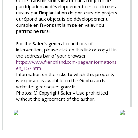
Cette transmission s’inscrit dans l’objectif de
participation au développement des territoires
ruraux par l’implantation de porteurs de projets
et répond aux objectifs de développement
durable en favorisant la mise en valeur du
patrimoine rural.
For the Safer’s general conditions of
intervention, please click on this link or copy it in
the address bar of your browser
https://www.frenchland.com/page/informations-
en_157.htm
Information on the risks to which this property
is exposed is available on the Geohazards
website: georisques.gouv.fr
Photos: © Copyright Safer - Use prohibited
without the agreement of the author.