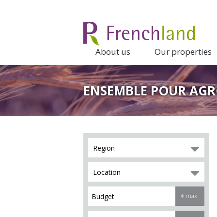
About us
Our properties
ENSEMBLE POUR AGRO
Region
Location
€ max.