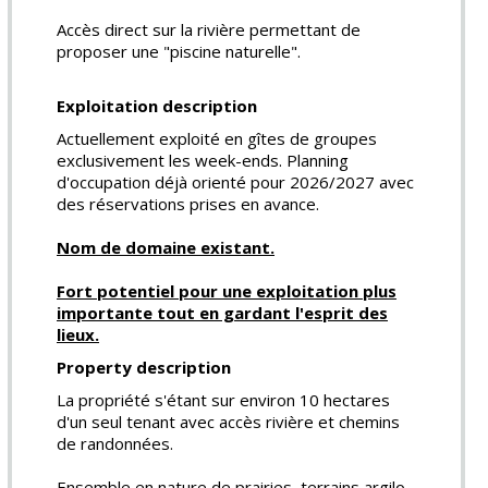
Accès direct sur la rivière permettant de
proposer une "piscine naturelle".
Exploitation description
Actuellement exploité en gîtes de groupes
exclusivement les week-ends. Planning
d'occupation déjà orienté pour 2026/2027 avec
des réservations prises en avance.
Nom de domaine existant.
Fort potentiel pour une exploitation plus
importante tout en gardant l'esprit des
lieux.
Property description
La propriété s'étant sur environ 10 hectares
d'un seul tenant avec accès rivière et chemins
de randonnées.
Ensemble en nature de prairies, terrains argilo