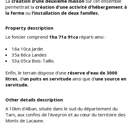
La
création d'une deuxième maison
sur cet ensemble
permettrait la
création d'une activité d'hébergement à
la ferme
ou
l'installation de deux familles.
Property description
Le foncier comprend
1ha 71a 91ca
réparti ainsi :
16a 10ca Jardin
35a 86ca Landes
53a 05ca Bois-Taillis
Enfin, le terrain dispose d'une
réserve d'eau de 3000
litres
, d'
un puits en servitude
ainsi que d'
une source en
servitude.
Other details description
A 10km d'Alban, située dans le sud du département du
Tarn, aux confins de l'Aveyron et au cœur du territoire des
Monts de Lacaune.