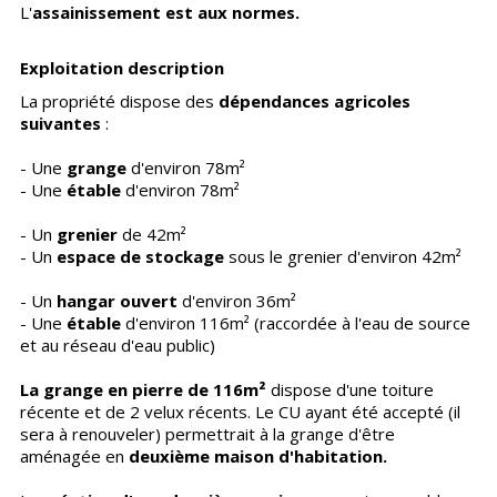
L'
assainissement est aux normes.
Exploitation description
La propriété dispose des
dépendances agricoles
suivantes
:
- Une
grange
d'environ 78m²
- Une
étable
d'environ 78m²
- Un
grenier
de 42m²
- Un
espace de stockage
sous le grenier d'environ 42m²
- Un
hangar ouvert
d'environ 36m²
- Une
étable
d'environ 116m² (raccordée à l'eau de source
et au réseau d'eau public)
La grange en pierre de 116m²
dispose d'une toiture
récente et de 2 velux récents. Le CU ayant été accepté (il
sera à renouveler) permettrait à la grange d'être
aménagée en
deuxième maison d'habitation.