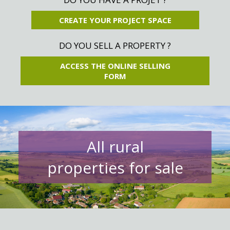
CREATE YOUR PROJECT SPACE
DO YOU SELL A PROPERTY ?
ACCESS THE ONLINE SELLING
FORM
All rural
properties for sale