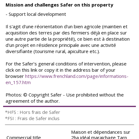
Mission and challenges Safer on this property
- Support local development
Il s'agit d'une réorientation d'un bien agricole (maintien et
acquisition des terres par des fermiers déjà en place sur
une autre partie de la propriété), ce bien est à destination
d'un projet en résidence principale avec une activité
diversifiante (tourisme rural, apiculture etc.).
For the Safer’s general conditions of intervention, please
click on this link or copy it in the address bar of your
browser
https://www.frenchland.com/page/informations-
en_157.htm
Photos: © Copyright Safer - Use prohibited without the
agreement of the author.
*HFS : Hors frais de Safer
*FSI : Frais de Safer inclus
Maison et dépendances sur
Commercial title
2ha idéal maraichage Tarn