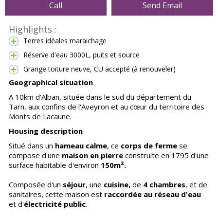
Call
Send Email
Highlights :
Terres idéales maraichage
Réserve d'eau 3000L, puits et source
Grange toiture neuve, CU accepté (à renouveler)
Geographical situation
A 10km d'Alban, située dans le sud du département du
Tarn, aux confins de l'Aveyron et au cœur du territoire des
Monts de Lacaune.
Housing description
Situé dans un
hameau calme
, ce
corps de ferme
se
compose d'une
maison en pierre
construite en 1795 d'une
surface habitable d'environ
150m².
Composée d'un
séjour
, une
cuisine,
de
4 chambres
, et de
sanitaires, cette maison est
raccordée au réseau d'eau
et d'
électricité public
.