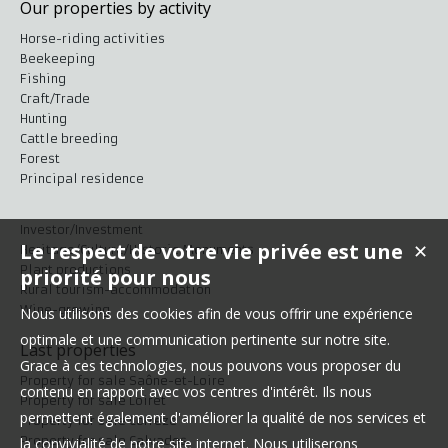
Our properties by activity
Horse-riding activities
Beekeeping
Fishing
Craft/Trade
Hunting
Cattle breeding
Forest
Principal residence
Investor/Investment
Le respect de votre vie privée est une
✕
Heritage/Culture/Historic Monuments
Plant productions
priorité pour nous
Rural tourism-accommodation
Wine-growing
Nous utilisons des cookies afin de vous offrir une expérience
optimale et une communication pertinente sur notre site.
Last properties
Grace à ces technologies, nous pouvons vous proposer du
Property for sale Saône-et-Loire
contenu en rapport avec vos centres d'intérêt. Ils nous
Property for sale Loiret
permettent également d'améliorer la qualité de nos services et
Property for sale Corrèze
Property for sale Calvados
la convivialité de notre site internet. Nous utiliserons