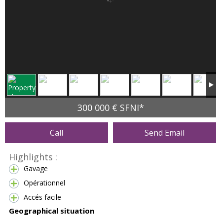
300 000 € SFNI*
Call
Send Email
Highlights :
Gavage
Opérationnel
Accés facile
Geographical situation