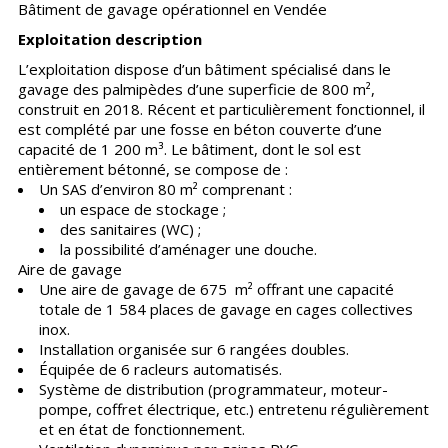
Bâtiment de gavage opérationnel en Vendée
Exploitation description
L’exploitation dispose d’un bâtiment spécialisé dans le
gavage des palmipèdes d’une superficie de 800 m²,
construit en 2018. Récent et particulièrement fonctionnel, il
est complété par une fosse en béton couverte d’une
capacité de 1 200 m³. Le bâtiment, dont le sol est
entièrement bétonné, se compose de :
Un SAS d’environ 80 m² comprenant :
un espace de stockage ;
des sanitaires (WC) ;
la possibilité d’aménager une douche.
Aire de gavage
Une aire de gavage de 675 m² offrant une capacité
totale de 1 584 places de gavage en cages collectives
inox.
Installation organisée sur 6 rangées doubles.
Équipée de 6 racleurs automatisés.
Système de distribution (programmateur, moteur-
pompe, coffret électrique, etc.) entretenu régulièrement
et en état de fonctionnement.