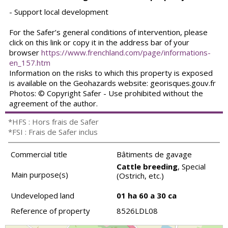
- Support local development
For the Safer’s general conditions of intervention, please
click on this link or copy it in the address bar of your
browser
https://www.frenchland.com/page/informations-
en_157.htm
Information on the risks to which this property is exposed
is available on the Geohazards website: georisques.gouv.fr
Photos: © Copyright Safer - Use prohibited without the
agreement of the author.
*HFS : Hors frais de Safer
*FSI : Frais de Safer inclus
Commercial title
Bâtiments de gavage
Cattle breeding
, Special
Main purpose(s)
(Ostrich, etc.)
Undeveloped land
01 ha 60 a 30 ca
Reference of property
8526LDL08