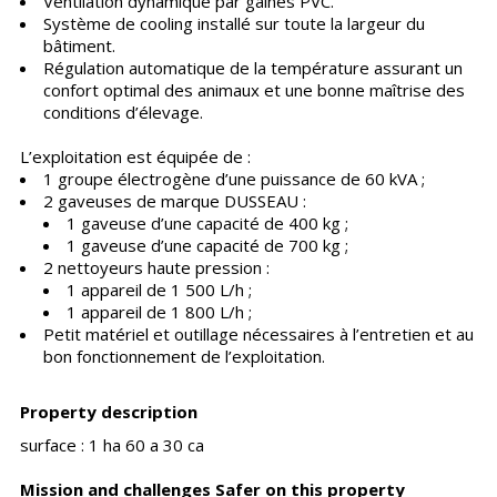
Ventilation dynamique par gaines PVC.
Système de cooling installé sur toute la largeur du
bâtiment.
Régulation automatique de la température assurant un
confort optimal des animaux et une bonne maîtrise des
conditions d’élevage.
L’exploitation est équipée de :
1 groupe électrogène d’une puissance de 60 kVA ;
2 gaveuses de marque DUSSEAU :
1 gaveuse d’une capacité de 400 kg ;
1 gaveuse d’une capacité de 700 kg ;
2 nettoyeurs haute pression :
1 appareil de 1 500 L/h ;
1 appareil de 1 800 L/h ;
Petit matériel et outillage nécessaires à l’entretien et au
bon fonctionnement de l’exploitation.
Property description
surface : 1 ha 60 a 30 ca
Mission and challenges Safer on this property