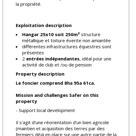
la propriété.
Exploitation description
Hangar 25x10 soit 250m²
structure
métallique et toiture éverite non amiantée
différentes infrastructures équestres sont
présentes
2
entrées indépendantes
, idéal pour une
activité de club et /ou de pension
Property description
Le foncier comprend 8ha 95a 61ca.
Mission and challenges Safer on this
property
- Support local development
Il s'agit d'une réorientation d'un bien agricole
(maintien et acquisition des terres par des
fermiers déjà en place sur une autre partie de la