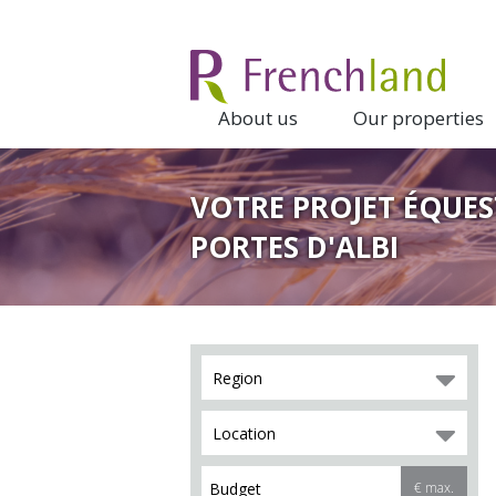
About us
Our properties
VOTRE PROJET ÉQUES
PORTES D'ALBI
Region
Location
€ max.