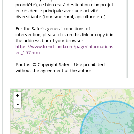
propriété), ce bien est à destination d'un projet
en résidence principale avec une activité
diversifiante (tourisme rural, apiculture etc.).
For the Safer’s general conditions of
intervention, please click on this link or copy it in
the address bar of your browser
https://www.frenchland.com/page/informations-
en_157.htm
Photos: © Copyright Safer - Use prohibited
without the agreement of the author.
+
-