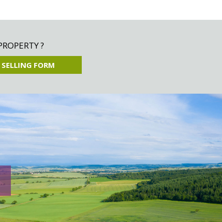
PROPERTY ?
 SELLING FORM