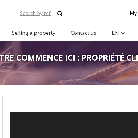
My 
Selling a property
Contact us
EN
TRE COMMENCE ICI : PROPRIÉTÉ CL