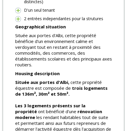
distinctes)
D'un seul tenant
2 entrées independantes pour la strutures
Geographical situation
Située aux portes d'Albi, cette propriété
bénéficie d'un environnement calme et
verdoyant tout en restant à proximité des
commodités, des commerces, des
établissements scolaires et des principaux axes
routiers.
Housing description
Située aux portes d'Albi,
cette propriété
équestre est composée de
trois logements
de 136m², 30m² et 50m².
Les 3 logements présents sur la
propriété
ont bénéficié d'une
rénovation
moderne
les rendant habitables tout de suite
et permettant ainsi aux futurs repreneurs de
démarrer l'activité équestre dès l'acquisition de