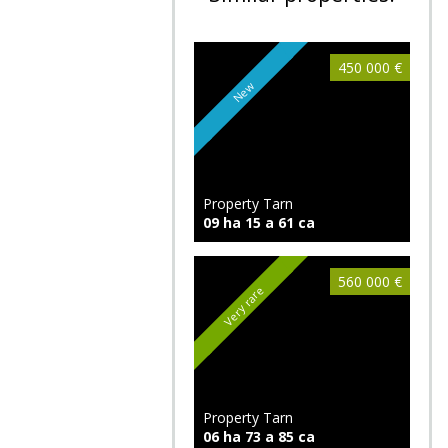
450 000 €
New
Property Tarn
09 ha 15 a 61 ca
560 000 €
Very rare
Property Tarn
06 ha 73 a 85 ca