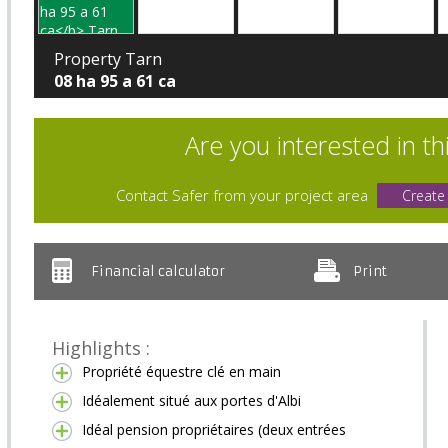
Property Tarn
08 ha 95 a 61 ca
Are you interested in th
Contact Safer from your project area
Create
Financial calculator
Print
Highlights :
Propriété équestre clé en main
Idéalement situé aux portes d'Albi
Idéal pension propriétaires (deux entrées