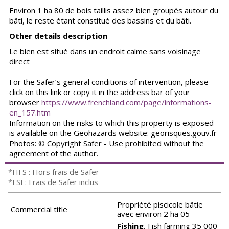
Environ 1 ha 80 de bois taillis assez bien groupés autour du
bâti, le reste étant constitué des bassins et du bâti.
Other details description
Le bien est situé dans un endroit calme sans voisinage
direct
For the Safer’s general conditions of intervention, please
click on this link or copy it in the address bar of your
browser
https://www.frenchland.com/page/informations-
en_157.htm
Information on the risks to which this property is exposed
is available on the Geohazards website: georisques.gouv.fr
Photos: © Copyright Safer - Use prohibited without the
agreement of the author.
*HFS : Hors frais de Safer
*FSI : Frais de Safer inclus
Propriété piscicole bâtie
Commercial title
avec environ 2 ha 05
Fishing
, Fish farming 35 000