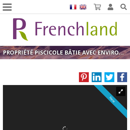
PROPRIÉTÉ PISCICOLE BÂTIE AVEC ENVIRON 2 HA 05
New