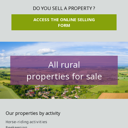
DO YOU SELL A PROPERTY ?
ACCESS THE ONLINE SELLING
FORM
All rural
properties for sale
Our properties by activity
Horse-riding activities
Beekeeping