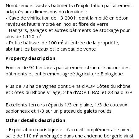
Nombreux et vastes bâtiments d'exploitation parfaitement
adaptés aux dimensions du domaine :
- Cave de vinification de 13 200 hl dont la moitié en béton
revêtu et l'autre moitié en inox et fibre de verre.
- Hangars, garages et autres bâtiments de stockage pour
plus de 1.150 m²
- Petite bâtisse de 100 m² à l'entrée de la propriété,
abritant les bureaux et le caveau de vente
Property description
Foncier de 94 hectares parfaitement structuré autour des
bâtiments et entièrement agréé Agriculture Biologique.
Plus de 78 ha de vignes dont 54 ha d'AOP Côtes du Rhône
et Côtes du Rhône Village, 2 ha d'AOP LIRAC et 23 ha d'IGP.
Excellents terroirs répartis 1/3 en plaine, 1/3 de coteaux
sablonneux et 1/3 sur un plateau de galets roulés.
Other details description
- Exploitation touristique et d'accueil complémentaire avec
salle de 110 m² aménagée dans une ancienne bergerie ainsi