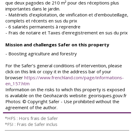
que deux pagodes de 210 m² pour des réceptions plus
importantes dans le jardin.
- Matériels d'exploitation, de vinification et d'embouteillage,
complets et récents en sus du prix
- 6 salariés permanents à reprendre
- Frais de notaire et Taxes d'enregistrement en sus du prix
Mission and challenges Safer on this property
- Boosting agriculture and forestry
For the Safer’s general conditions of intervention, please
click on this link or copy it in the address bar of your
browser
https://www.frenchland.com/page/informations-
en_157.htm
Information on the risks to which this property is exposed
is available on the Geohazards website: georisques.gouv.fr
Photos: © Copyright Safer - Use prohibited without the
agreement of the author.
*HFS : Hors frais de Safer
*FSI : Frais de Safer inclus