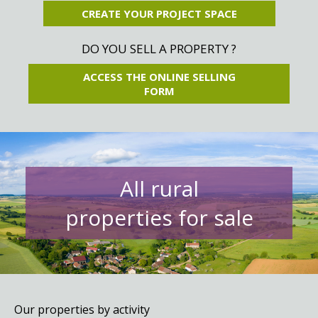
CREATE YOUR PROJECT SPACE
DO YOU SELL A PROPERTY ?
ACCESS THE ONLINE SELLING
FORM
All rural
properties for sale
Our properties by activity