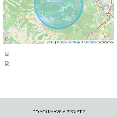
Leaflet
| ©
OpenStreetMap
|
Foursquare
contributors
DO YOU HAVE A PROJET ?