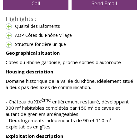
Call
Send Email
Highlights :
Qualité des Bâtiments
AOP Côtes du Rhône Village
Structure foncière unique
Geographical situation
Côtes du Rhône gardoise, proche sorties d'autoroute
Housing description
Domaine historique de la Vallée du Rhône, idéalement situé
à deux pas des axes de communication.
ème
- Château du XIX
entièrement restauré, développant
300 m² habitables complétés par 150 m² de caves et
autant de greniers aménageables.
- Deux logements indépendants de 90 et 110 m²
exploitables en gîtes
Exploitation description