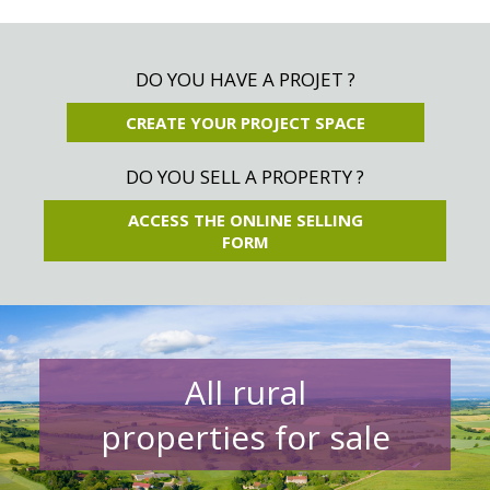
DO YOU HAVE A PROJET ?
CREATE YOUR PROJECT SPACE
DO YOU SELL A PROPERTY ?
ACCESS THE ONLINE SELLING
FORM
All rural
properties for sale