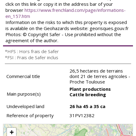
click on this link or copy it in the address bar of your
browser
https://www.frenchland.com/page/informations-
en_157.htm
Information on the risks to which this property is exposed
is available on the Geohazards website: georisques.gouv.fr
Photos: © Copyright Safer - Use prohibited without the
agreement of the author.
*HFS : Hors frais de Safer
*FSI : Frais de Safer inclus
26,5 hectares de terrains
Commercial title
dont 21 de terres agricoles -
Proche Toulouse
Plant productions
Main purpose(s)
Cattle breeding
Undeveloped land
26 ha 45 a 35 ca
Reference of property
31PV12382
+