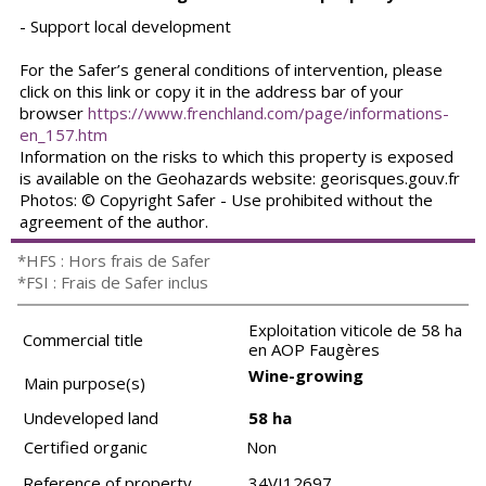
- Support local development
For the Safer’s general conditions of intervention, please
click on this link or copy it in the address bar of your
browser
https://www.frenchland.com/page/informations-
en_157.htm
Information on the risks to which this property is exposed
is available on the Geohazards website: georisques.gouv.fr
Photos: © Copyright Safer - Use prohibited without the
agreement of the author.
*HFS : Hors frais de Safer
*FSI : Frais de Safer inclus
Exploitation viticole de 58 ha
Commercial title
en AOP Faugères
Wine-growing
Main purpose(s)
Undeveloped land
58 ha
Certified organic
Non
Reference of property
34VI12697