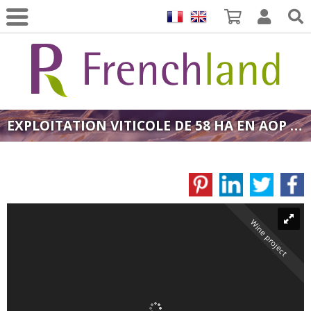
EXPLOITATION VITICOLE DE 58 HA EN AOP FAUGÈRES
Wine project