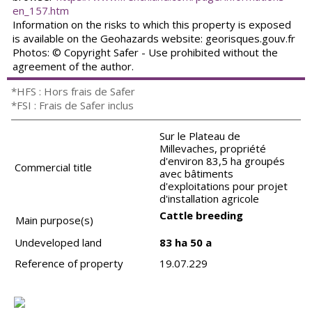
en_157.htm
Information on the risks to which this property is exposed
is available on the Geohazards website: georisques.gouv.fr
Photos: © Copyright Safer - Use prohibited without the
agreement of the author.
*HFS : Hors frais de Safer
*FSI : Frais de Safer inclus
Sur le Plateau de
Millevaches, propriété
d'environ 83,5 ha groupés
Commercial title
avec bâtiments
d'exploitations pour projet
d'installation agricole
Cattle breeding
Main purpose(s)
Undeveloped land
83 ha 50 a
Reference of property
19.07.229