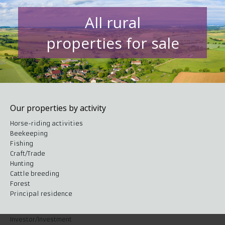
All rural
properties for sale
Our properties by activity
Horse-riding activities
Beekeeping
Fishing
Craft/Trade
Hunting
Cattle breeding
Forest
Principal residence
Investor/Investment