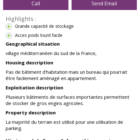
Call
Send Email
Highlights :
Grande capacité de stockage
Acces poids lourd facile
Geographical situation
village méditerranéen du sud de la France,
Housing description
Pas de bâtiment d'habitation mais un bureau qui pourrait
être facilement aménagé en appartement.
Exploitation description
Plusieurs bâtiments de surfaces importantes permettent
de stocker de gros engins agricoles.
Property description
La majorité du terrain est utilisé pour une utilisation de
parking.