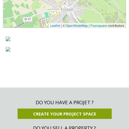
Leaflet
| ©
OpenStreetMap
|
Foursquare
contributors
DO YOU HAVE A PROJET ?
CREATE YOUR PROJECT SPACE
DO YOU SELL A PROPERTY ?