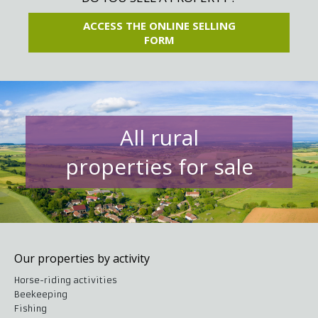
ACCESS THE ONLINE SELLING
FORM
All rural
properties for sale
Our properties by activity
Horse-riding activities
Beekeeping
Fishing