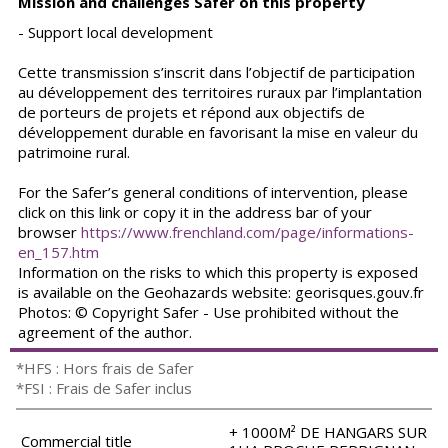
Mission and challenges Safer on this property
- Support local development
Cette transmission s’inscrit dans l’objectif de participation
au développement des territoires ruraux par l’implantation
de porteurs de projets et répond aux objectifs de
développement durable en favorisant la mise en valeur du
patrimoine rural.
For the Safer’s general conditions of intervention, please
click on this link or copy it in the address bar of your
browser
https://www.frenchland.com/page/informations-
en_157.htm
Information on the risks to which this property is exposed
is available on the Geohazards website: georisques.gouv.fr
Photos: © Copyright Safer - Use prohibited without the
agreement of the author.
*HFS : Hors frais de Safer
*FSI : Frais de Safer inclus
+ 1000M² DE HANGARS SUR
Commercial title