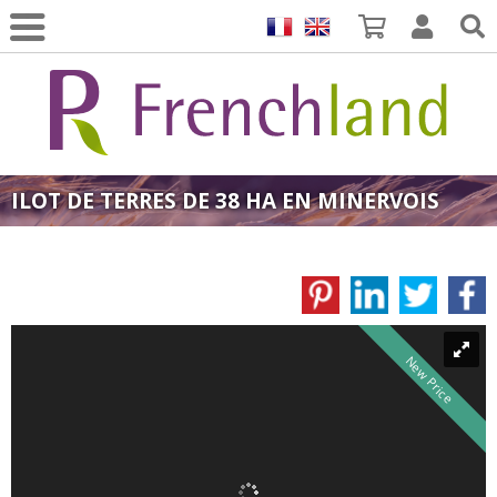
ILOT DE TERRES DE 38 HA EN MINERVOIS
New Price