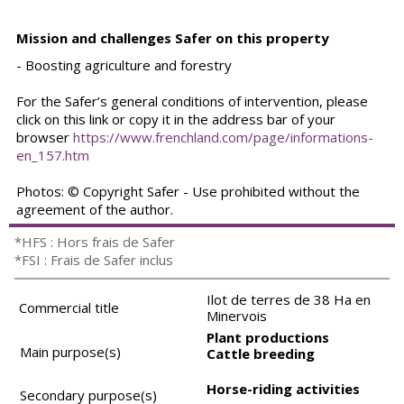
Mission and challenges Safer on this property
- Boosting agriculture and forestry
For the Safer’s general conditions of intervention, please
click on this link or copy it in the address bar of your
browser
https://www.frenchland.com/page/informations-
en_157.htm
Photos: © Copyright Safer - Use prohibited without the
agreement of the author.
*HFS : Hors frais de Safer
*FSI : Frais de Safer inclus
Ilot de terres de 38 Ha en
Commercial title
Minervois
Plant productions
Main purpose(s)
Cattle breeding
Horse-riding activities
Secondary purpose(s)