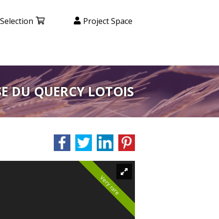
Selection
Project Space
E DU QUERCY LOTOIS
Very rare