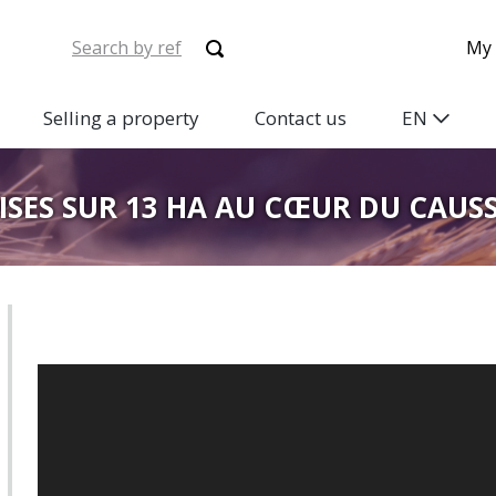
My 
Selling a property
Contact us
EN
SES SUR 13 HA AU CŒUR DU CAUSS