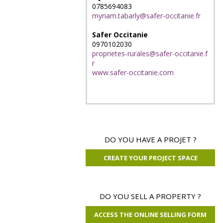
0785694083
myriam.tabarly@safer-occitanie.fr
Safer Occitanie
0970102030
proprietes-rurales@safer-occitanie.f
r
www.safer-occitanie.com
DO YOU HAVE A PROJET ?
CREATE YOUR PROJECT SPACE
DO YOU SELL A PROPERTY ?
ACCESS THE ONLINE SELLING FORM