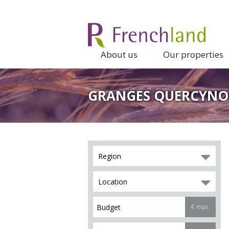
About us
Our properties
GRANGES QUERCYNOI
Region
Location
€ max.