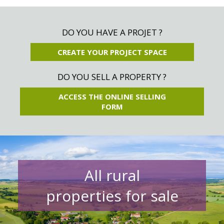
DO YOU HAVE A PROJET ?
CREATE YOUR PROJECT SPACE
DO YOU SELL A PROPERTY ?
ACCESS THE ONLINE SELLING
FORM
All rural
properties for sale