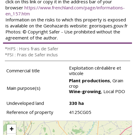
click on this link or copy it in the address bar of your
browser
https://www.frenchland.com/page/informations-
en_157.htm
Information on the risks to which this property is exposed
is available on the Geohazards website: georisques.gouv.fr
Photos: © Copyright Safer - Use prohibited without the
agreement of the author.
*HFS : Hors frais de Safer
*FSI : Frais de Safer inclus
Exploitation céréalière et
Commercial title
viticole
Plant productions
, Grain
crop
Main purpose(s)
Wine-growing
, Local PDO
Undeveloped land
330 ha
Reference of property
4125CG05
+