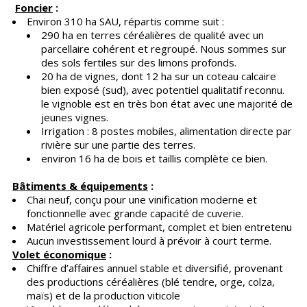
Foncier
:
Environ 310 ha SAU, répartis comme suit :
290 ha en terres céréalières de qualité avec un
parcellaire cohérent et regroupé. Nous sommes sur
des sols fertiles sur des limons profonds.
20 ha de vignes, dont 12 ha sur un coteau calcaire
bien exposé (sud), avec potentiel qualitatif reconnu.
le vignoble est en très bon état avec une majorité de
jeunes vignes.
Irrigation : 8 postes mobiles, alimentation directe par
rivière sur une partie des terres.
environ 16 ha de bois et taillis complète ce bien.
Bâtiments & équipements
:
Chai neuf, conçu pour une vinification moderne et
fonctionnelle avec grande capacité de cuverie.
Matériel agricole performant, complet et bien entretenu
Aucun investissement lourd à prévoir à court terme.
Volet économique
:
Chiffre d’affaires annuel stable et diversifié, provenant
des productions céréalières (blé tendre, orge, colza,
maïs) et de la production viticole