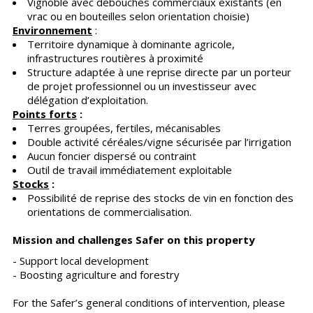
Vignoble avec débouchés commerciaux existants (en
vrac ou en bouteilles selon orientation choisie)
Environnement
:
Territoire dynamique à dominante agricole,
infrastructures routières à proximité
Structure adaptée à une reprise directe par un porteur
de projet professionnel ou un investisseur avec
délégation d’exploitation.
Points forts
:
Terres groupées, fertiles, mécanisables
Double activité céréales/vigne sécurisée par l’irrigation
Aucun foncier dispersé ou contraint
Outil de travail immédiatement exploitable
Stocks
:
Possibilité de reprise des stocks de vin en fonction des
orientations de commercialisation.
Mission and challenges Safer on this property
- Support local development
- Boosting agriculture and forestry
For the Safer’s general conditions of intervention, please