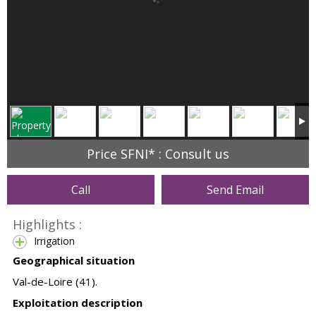
Price SFNI* : Consult us
Call
Send Email
Highlights :
Irrigation
Geographical situation
Val-de-Loire (41).
Exploitation description