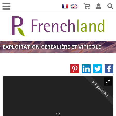
EXPLOITATION CÉRÉALIÈRE ET VITICOLE
Being awarded