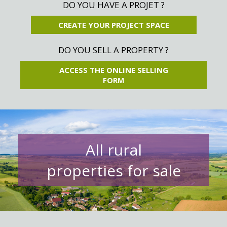
DO YOU HAVE A PROJET ?
CREATE YOUR PROJECT SPACE
DO YOU SELL A PROPERTY ?
ACCESS THE ONLINE SELLING
FORM
All rural
properties for sale