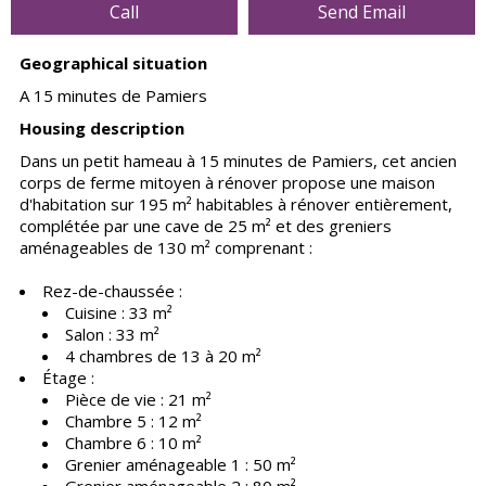
Call
Send Email
Geographical situation
A 15 minutes de Pamiers
Housing description
Dans un petit hameau à 15 minutes de Pamiers, cet ancien
corps de ferme mitoyen à rénover propose une maison
d'habitation sur 195 m² habitables à rénover entièrement,
complétée par une cave de 25 m² et des greniers
aménageables de 130 m² comprenant :
Rez-de-chaussée :
Cuisine : 33 m²
Salon : 33 m²
4 chambres de 13 à 20 m²
Étage :
Pièce de vie : 21 m²
Chambre 5 : 12 m²
Chambre 6 : 10 m²
Grenier aménageable 1 : 50 m²