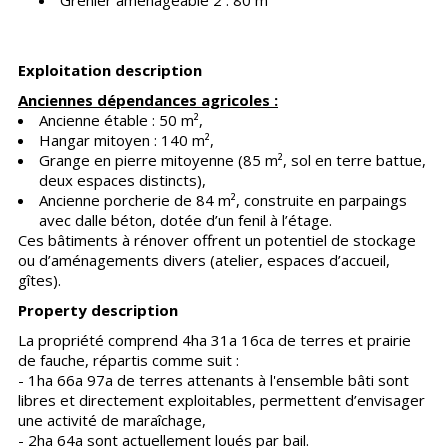
Grenier aménageable 2 : 80 m²
Exploitation description
Anciennes dépendances agricoles :
Ancienne étable : 50 m²,
Hangar mitoyen : 140 m²,
Grange en pierre mitoyenne (85 m², sol en terre battue,
deux espaces distincts),
Ancienne porcherie de 84 m², construite en parpaings
avec dalle béton, dotée d’un fenil à l’étage.
Ces bâtiments à rénover offrent un potentiel de stockage
ou d’aménagements divers (atelier, espaces d’accueil,
gîtes).
Property description
La propriété comprend 4ha 31a 16ca de terres et prairie
de fauche, répartis comme suit :
- 1ha 66a 97a de terres attenants à l'ensemble bâti sont
libres et directement exploitables, permettent d’envisager
une activité de maraîchage,
- 2ha 64a sont actuellement loués par bail.