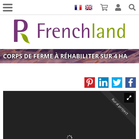
CORPS DE FERME À RÉHABILITER SUR 4 HA
Rural project