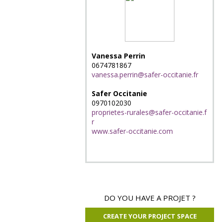
Vanessa Perrin
0674781867
vanessa.perrin@safer-occitanie.fr
Safer Occitanie
0970102030
proprietes-rurales@safer-occitanie.f
r
www.safer-occitanie.com
DO YOU HAVE A PROJET ?
CREATE YOUR PROJECT SPACE