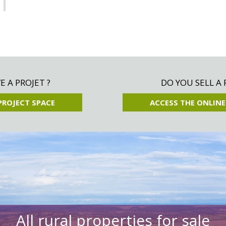
 A PROJET ?
DO YOU SELL A 
PROJECT SPACE
ACCESS THE ONLINE
All rural properties for sale