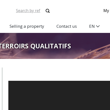
My 
Selling a property
Contact us
EN
TERROIRS QUALITATIFS