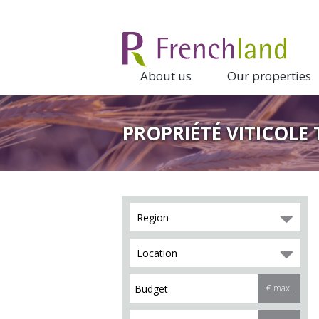
About us
Our properties
PROPRIÉTÉ VITICOLE 
Region
Location
€ max.