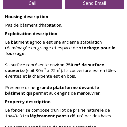
Call
Send Email
Housing description
Pas de bâtiment d'habitation.
Exploitation description
Le bâtiment agricole est une ancienne stabulation
réaménagée en grange et espace de
stockage pour le
fourrage.
Sa surface représente environ
750 m² de surface
couverte
(soit 30m² x 25m²). La couverture est en tôles
éverites et la charpente est en bois.
Présence d'une
grande plateforme devant le
bâtiment
qui permet aux engins de manœuvrer.
Property description
Le foncier se compose d'un ilot de prairie naturelle de
1ha43a31ca
légèrement pentu
clôturé par des haies.