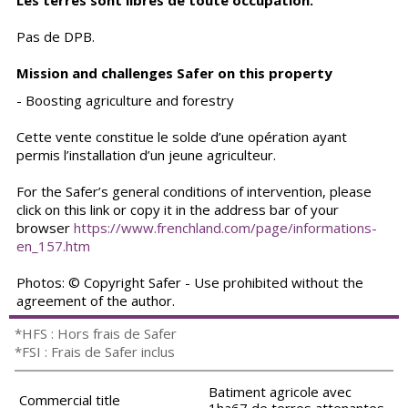
Les terres sont libres de toute occupation.
Pas de DPB.
Mission and challenges Safer on this property
- Boosting agriculture and forestry
Cette vente constitue le solde d’une opération ayant
permis l’installation d’un jeune agriculteur.
For the Safer’s general conditions of intervention, please
click on this link or copy it in the address bar of your
browser
https://www.frenchland.com/page/informations-
en_157.htm
Photos: © Copyright Safer - Use prohibited without the
agreement of the author.
*HFS : Hors frais de Safer
*FSI : Frais de Safer inclus
Batiment agricole avec
Commercial title