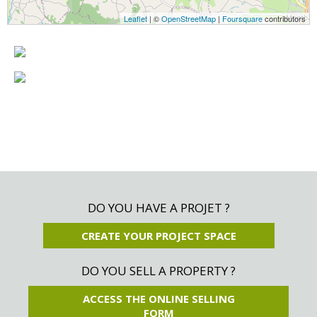
Leaflet
| ©
OpenStreetMap
|
Foursquare
contributors
DO YOU HAVE A PROJET ?
CREATE YOUR PROJECT SPACE
DO YOU SELL A PROPERTY ?
ACCESS THE ONLINE SELLING
FORM