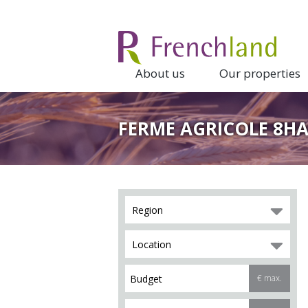
About us
Our properties
FERME AGRICOLE 8HA
Region
Location
€ max.