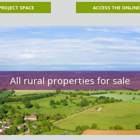
PROJECT SPACE
ACCESS THE ONLINE
All rural properties for sale