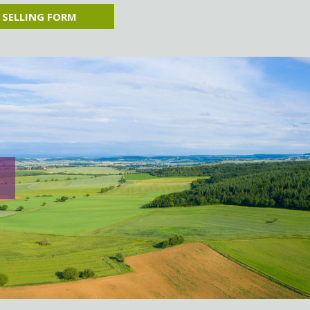
 SELLING FORM