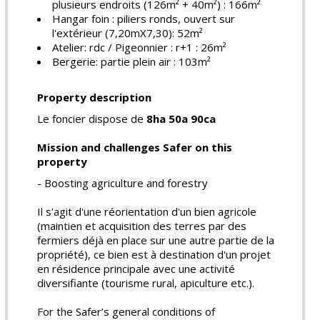
plusieurs endroits (126m² + 40m²) : 166m²
Hangar foin : piliers ronds, ouvert sur
l'extérieur (7,20mX7,30): 52m²
Atelier: rdc / Pigeonnier : r+1 : 26m²
Bergerie: partie plein air : 103m²
Property description
Le foncier dispose de
8ha 50a 90ca
Mission and challenges Safer on this
property
- Boosting agriculture and forestry
Il s'agit d'une réorientation d'un bien agricole
(maintien et acquisition des terres par des
fermiers déjà en place sur une autre partie de la
propriété), ce bien est à destination d'un projet
en résidence principale avec une activité
diversifiante (tourisme rural, apiculture etc.).
For the Safer’s general conditions of