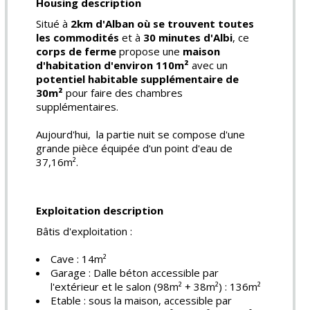
Housing description
Situé à
2km d'Alban où se trouvent toutes
les commodités
et à
30 minutes d'Albi
, ce
corps de ferme
propose une
maison
d'habitation d'environ 110m²
avec un
potentiel habitable supplémentaire de
30m²
pour faire des chambres
supplémentaires.
Aujourd'hui, la partie nuit se compose d'une
grande pièce équipée d'un point d'eau de
37,16m².
Exploitation description
Bâtis d'exploitation :
Cave : 14m²
Garage : Dalle béton accessible par
l'extérieur et le salon (98m² + 38m²) : 136m²
Etable : sous la maison, accessible par