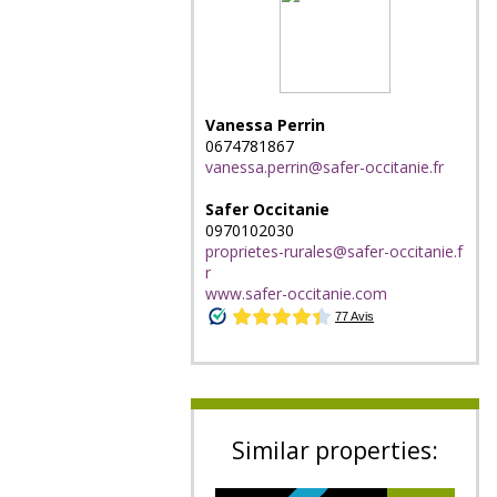
Vanessa Perrin
0674781867
vanessa.perrin@safer-occitanie.fr
Safer Occitanie
0970102030
proprietes-rurales@safer-occitanie.f
r
www.safer-occitanie.com
Similar properties: