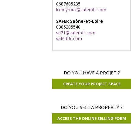
0687605235
k.meyroux@saferbfc.com
SAFER Saône-et-Loire
0385295540
sd71@saferbfc.com
saferbfc.com
DO YOU HAVE A PROJET ?
CREATE YOUR PROJECT SPACE
DO YOU SELL A PROPERTY ?
ACCESS THE ONLINE SELLING FORM