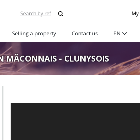
My 
Selling a property
Contact us
EN
N MÂCONNAIS - CLUNYSOIS