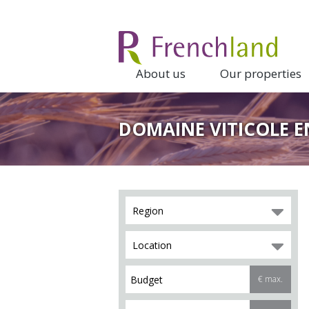
About us
Our properties
DOMAINE VITICOLE E
Region
Location
€ max.