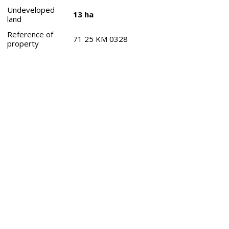
Undeveloped
13 ha
land
Reference of
71 25 KM 0328
property