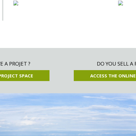
 A PROJET ?
DO YOU SELL A 
PROJECT SPACE
ACCESS THE ONLINE