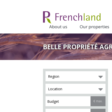
About us
Our properties
BELLE PROPRIÉTÉ AGR
Region
Location
€ max.