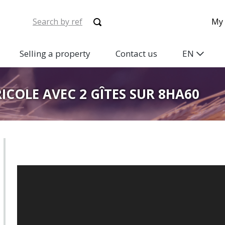
My 
Selling a property
Contact us
EN
ICOLE AVEC 2 GÎTES SUR 8HA60