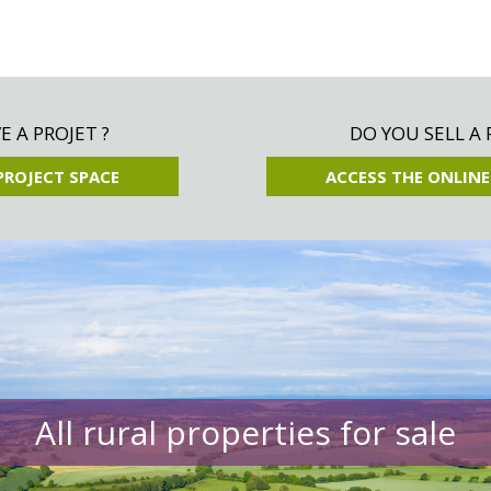
 A PROJET ?
DO YOU SELL A 
PROJECT SPACE
ACCESS THE ONLINE
All rural properties for sale