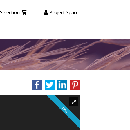
Selection
Project Space
New