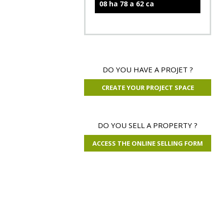
08 ha 78 a 62 ca
DO YOU HAVE A PROJET ?
CREATE YOUR PROJECT SPACE
DO YOU SELL A PROPERTY ?
ACCESS THE ONLINE SELLING FORM