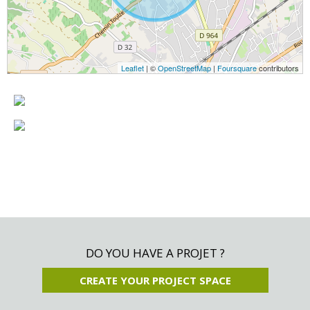
Leaflet
| ©
OpenStreetMap
|
Foursquare
contributors
DO YOU HAVE A PROJET ?
CREATE YOUR PROJECT SPACE