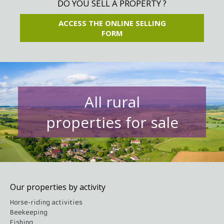
DO YOU SELL A PROPERTY ?
ACCESS THE ONLINE SELLING
FORM
All rural
properties for sale
Our properties by activity
Horse-riding activities
Beekeeping
Fishing