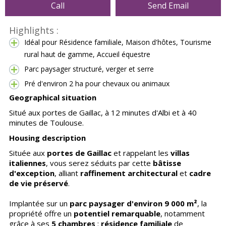
Call
Send Email
Highlights :
Idéal pour Résidence familiale, Maison d'hôtes, Tourisme
rural haut de gamme, Accueil équestre
Parc paysager structuré, verger et serre
Pré d'environ 2 ha pour chevaux ou animaux
Geographical situation
Situé aux portes de Gaillac, à 12 minutes d'Albi et à 40
minutes de Toulouse.
Housing description
Située aux
portes de Gaillac
et rappelant les
villas
italiennes
, vous serez séduits par cette
bâtisse
d'exception
, alliant
raffinement architectural
et
cadre
de vie préservé
.
Implantée sur un
parc paysager d'environ 9 000 m²
, la
propriété offre un
potentiel remarquable
, notamment
grâce à ses
5 chambres
:
résidence familiale
de