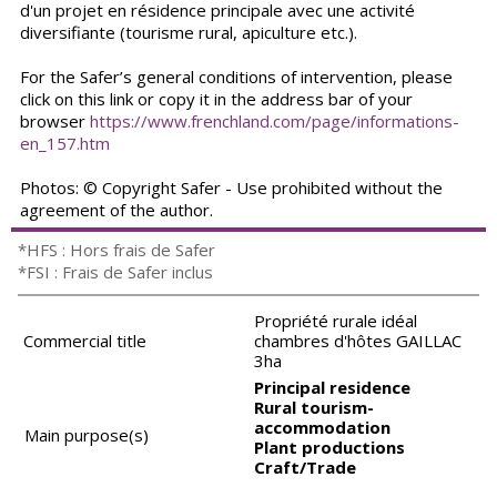
d'un projet en résidence principale avec une activité
diversifiante (tourisme rural, apiculture etc.).
For the Safer’s general conditions of intervention, please
click on this link or copy it in the address bar of your
browser
https://www.frenchland.com/page/informations-
en_157.htm
Photos: © Copyright Safer - Use prohibited without the
agreement of the author.
*HFS : Hors frais de Safer
*FSI : Frais de Safer inclus
Propriété rurale idéal
Commercial title
chambres d'hôtes GAILLAC
3ha
Principal residence
Rural tourism-
accommodation
Main purpose(s)
Plant productions
Craft/Trade