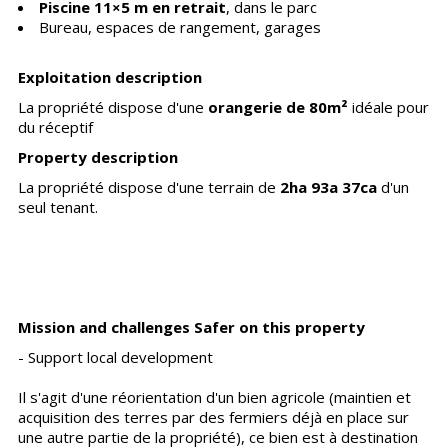
Piscine 11×5 m en retrait
, dans le parc
Bureau, espaces de rangement, garages
Exploitation description
La propriété dispose d'une
orangerie de 80m²
idéale pour
du réceptif
Property description
La propriété dispose d'une terrain de
2ha 93a 37ca
d'un
seul tenant.
Mission and challenges Safer on this property
- Support local development
Il s'agit d'une réorientation d'un bien agricole (maintien et
acquisition des terres par des fermiers déjà en place sur
une autre partie de la propriété), ce bien est à destination