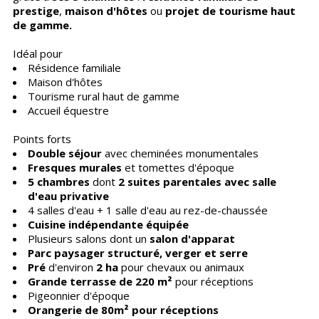
prestige
,
maison d'hôtes
ou
projet de tourisme haut
de gamme.
Idéal pour
Résidence familiale
Maison d'hôtes
Tourisme rural haut de gamme
Accueil équestre
Points forts
Double séjour
avec cheminées monumentales
Fresques murales
et tomettes d'époque
5 chambres
dont
2 suites parentales avec salle
d'eau privative
4 salles d'eau + 1 salle d'eau au rez-de-chaussée
Cuisine indépendante équipée
Plusieurs salons dont un
salon d'apparat
Parc paysager structuré, verger et serre
Pré
d'environ
2 ha
pour chevaux ou animaux
Grande terrasse de 220 m²
pour réceptions
Pigeonnier d'époque
Orangerie de 80m² pour réceptions