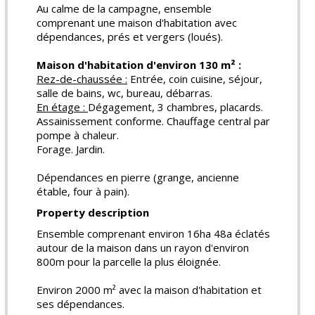
Au calme de la campagne, ensemble
comprenant une maison d'habitation avec
dépendances, prés et vergers (loués).
Maison d'habitation d'environ 130 m² :
Rez-de-chaussée :
Entrée, coin cuisine, séjour,
salle de bains, wc, bureau, débarras.
En étage :
Dégagement, 3 chambres, placards.
Assainissement conforme. Chauffage central par
pompe à chaleur.
Forage. Jardin.
Dépendances en pierre (grange, ancienne
étable, four à pain).
Property description
Ensemble comprenant environ 16ha 48a éclatés
autour de la maison dans un rayon d'environ
800m pour la parcelle la plus éloignée.
Environ 2000 m² avec la maison d'habitation et
ses dépendances.