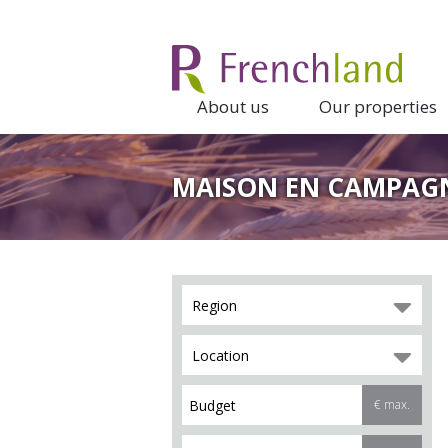
About us
Our properties
MAISON EN CAMPAGN
Region
Location
€ max.