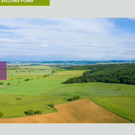
 SELLING FORM