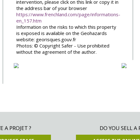
intervention, please click on this link or copy it in
the address bar of your browser
https://www.frenchland.com/page/informations-
en_157.htm
Information on the risks to which this property
is exposed is available on the Geohazards
website: georisques.gouv.fr
Photos: © Copyright Safer - Use prohibited
without the agreement of the author.
 A PROJET ?
DO YOU SELL A 