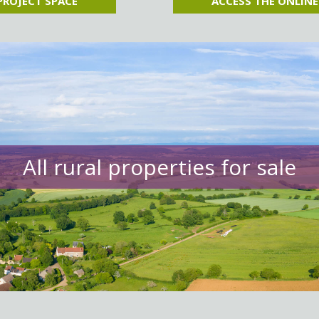
PROJECT SPACE
ACCESS THE ONLINE
All rural properties for sale