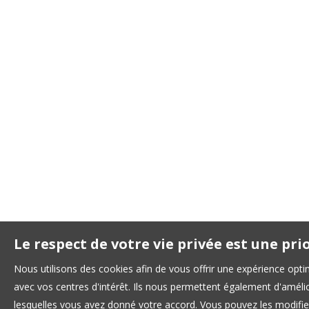
Le respect de votre vie privée est une pri
Nous utilisons des cookies afin de vous offrir une expérience op
avec vos centres d'intérêt. Ils nous permettent également d'amélior
lesquelles vous avez donné votre accord. Vous pouvez les modifier