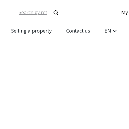
My 
Selling a property
Contact us
EN