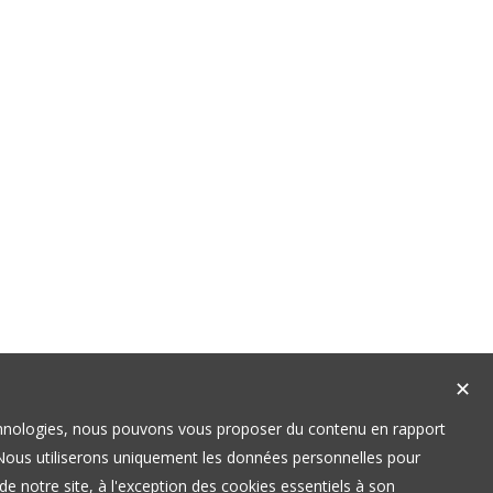
✕
technologies, nous pouvons vous proposer du contenu en rapport
t. Nous utiliserons uniquement les données personnelles pour
e notre site, à l'exception des cookies essentiels à son