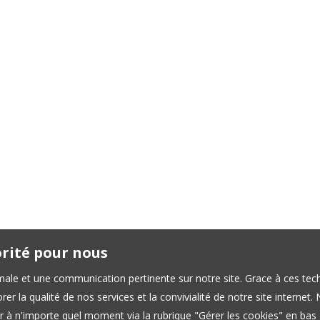
orité pour nous
timale et une communication pertinente sur notre site. Grace à ces 
er la qualité de nos services et la convivialité de notre site interne
 à n'importe quel moment via la rubrique "Gérer les cookies" en bas d