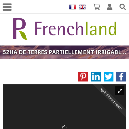
52HA DE TERRES PARTIELLEMENT IRRIGABLES GERS
Agricultural project