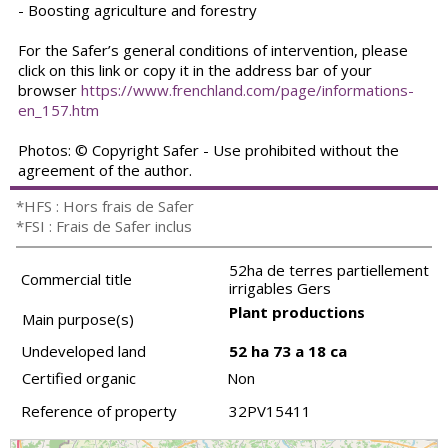
- Boosting agriculture and forestry
For the Safer’s general conditions of intervention, please
click on this link or copy it in the address bar of your
browser
https://www.frenchland.com/page/informations-
en_157.htm
Photos: © Copyright Safer - Use prohibited without the
agreement of the author.
*HFS : Hors frais de Safer
*FSI : Frais de Safer inclus
52ha de terres partiellement
Commercial title
irrigables Gers
Plant productions
Main purpose(s)
Undeveloped land
52 ha 73 a 18 ca
Certified organic
Non
Reference of property
32PV15411